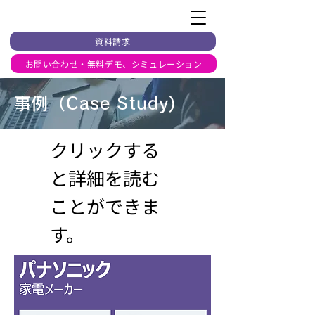
資料請求
お問い合わせ・無料デモ、シミュレーション
​事例（Case Study)
​クリックする
と詳細を読む
ことができま
す。