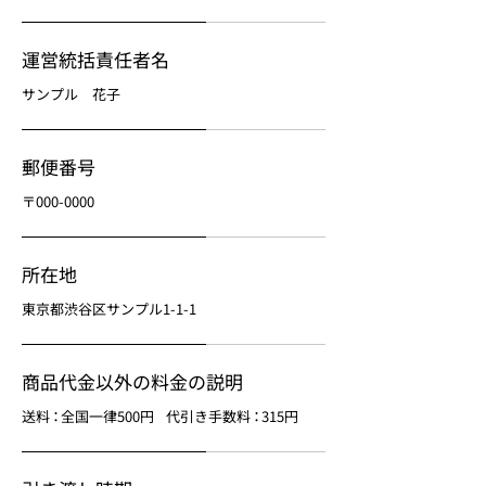
運営統括責任者名
サンプル 花子
郵便番号
〒000-0000
所在地
東京都渋谷区サンプル1-1-1
商品代金以外の料金の説明
送
料：
全国一律500円
代引き手数
料：
315円