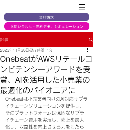
資料請求
お問い合わせ・無料デモ、シミュレーション
記事
2023年11月30日
読了時間: 1分
OnebeatがAWSリテールコ
ンピテンシーアワードを受
賞、AIを活用した小売業の
最適化のパイオニアに
Onebeatは小売業者向けのAI対応サプラ
イチェーンソリューションを提供し、
そのプラットフォームは強固なサプラ
イチェーン運用を実現し、売上を最大
化し、収益性を向上させる力をもたら