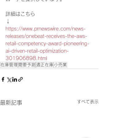
詳細はこちら
↓
https://www.prnewswire.com/news-
releases/onebeat-receives-the-aws-
retail-competency-award-pioneering-
ai-driven-retail-optimization-
301906898.html
在庫管理
需要予測
適正在庫
小売業
すべて表示
最新記事