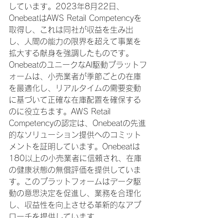
しています。2023年8月22日、
OnebeatはAWS Retail Competencyを
取得し、これは同社が収益を生み出
し、人間の能力の限界を超えて事業を
拡大する献身を強調したものです。
OnebeatのユニークなAI駆動プラットフ
ォームは、小売業者が季節ごとの在庫
を最適化し、リアルタイムの需要変動
に基づいて正確な在庫配置を確保する
のに役立ちます。AWS Retail 
Competencyの認定は、Onebeatの先進
的なソリューション提供へのコミット
メントを証明しています。Onebeatは
180以上の小売業者に信頼され、在庫
の健康状態の無償評価を提供していま
す。このプラットフォームはデータ駆
動の意思決定を促進し、業務を合理化
し、収益性を向上させる革新的なアプ
ローチを提供しています。